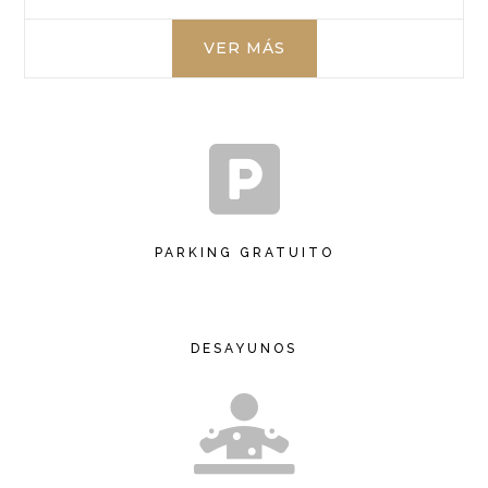
VER MÁS

PARKING GRATUITO
DESAYUNOS
