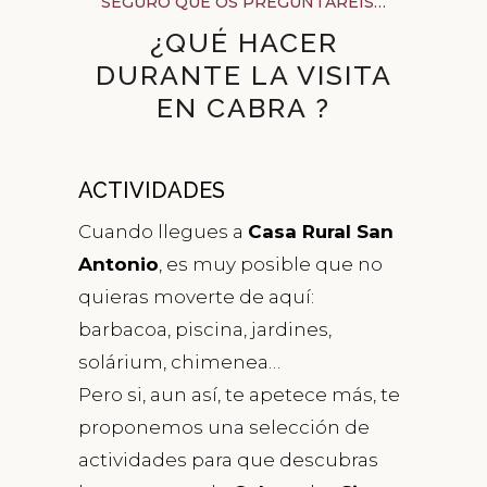
SEGURO QUE OS PREGUNTARÉIS…
¿QUÉ HACER
DURANTE LA VISITA
EN CABRA ?
ACTIVIDADES
Cuando llegues a
Casa Rural San
Antonio
, es muy posible que no
quieras moverte de aquí:
barbacoa, piscina, jardines,
solárium, chimenea…
Pero si, aun así, te apetece más, te
proponemos una selección de
actividades para que descubras