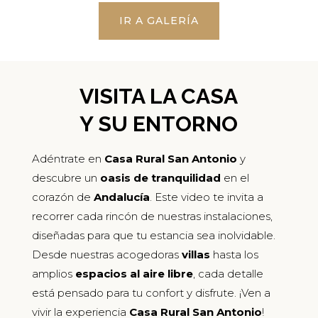
IR A GALERÍA
VISITA LA CASA
Y SU ENTORNO
Adéntrate en
Casa Rural San Antonio
y
descubre un
oasis de tranquilidad
en el
corazón de
Andalucía
. Este video te invita a
recorrer cada rincón de nuestras instalaciones,
diseñadas para que tu estancia sea inolvidable.
Desde nuestras acogedoras
villas
hasta los
amplios
espacios al aire libre
, cada detalle
está pensado para tu confort y disfrute. ¡Ven a
vivir la experiencia
Casa Rural San Antonio
!