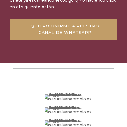
Únete ya escaneando el código QR o haciendo click
en el siguiente botón:
QUIERO UNIRME A VUESTRO
CANAL DE WHATSAPP