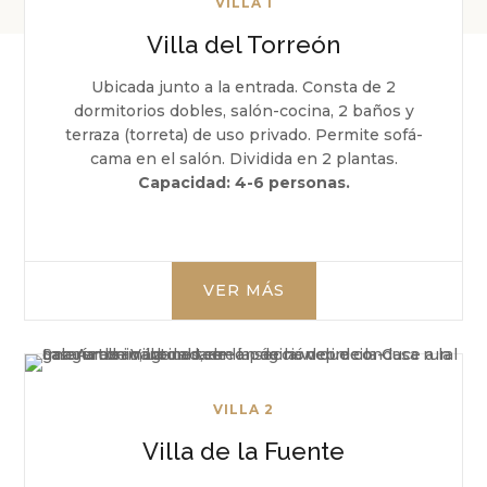
VILLA 1
Villa del Torreón
Ubicada junto a la entrada. Consta de
2
dormitorios dobles, salón-cocina, 2 baños y
terraza (torreta)
de uso privado.
Permite sofá-
cama
en el salón.
Dividida en 2 plantas.
Capacidad:
4-6 personas.
VER MÁS
VILLA 2
Villa de la Fuente