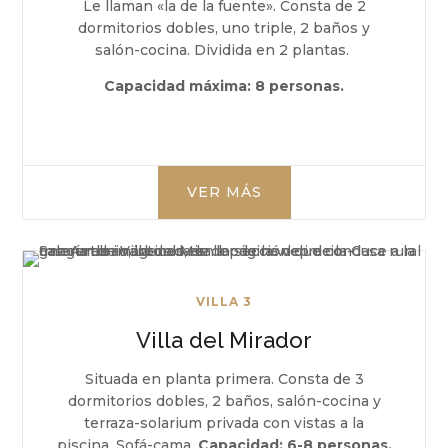
Le llaman «la de la fuente». Consta de 2
dormitorios dobles, uno triple, 2 baños y
salón-cocina. Dividida en 2 plantas.
Capacidad máxima:
8 personas.
VER MÁS
VILLA 3
Villa del Mirador
Situada en planta primera. Consta de
3
dormitorios dobles,
2 baños, salón-cocina y
terraza-solarium privada con vistas a la
piscina.
S
ofá-cama.
Capacidad:
6-8 personas.