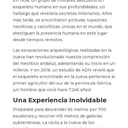
En 1938, un grupo de militares descubrió un
esqueleto humano en sus profundidades, un
hallazgo que revelaría secretos milenarios. Años
más tarde, se encontraron pinturas rupestres
neolíticas y calcolíticas, únicas en el mundo, que
atestiguan la presencia humana en este lugar
desde tiempos remotos.
Las excavaciones arqueológicas realizadas en la
cueva han revolucionado nuestra comprensión
del Neolítico andaluz, adelantando su inicio en un
milenio. Y en 2018, un estudio de ADN reveló que
el esqueleto encontrado en la cueva pertenece al
primer agricultor del sur de la península Ibérica,
¡un hombre que vivió hace 7.245 años!
Una Experiencia Inolvidable
Prepárate para descender 65 metros por 700
escalones y recorrer 415 metros de galerías
subterráneas. La visita a la Cueva de los