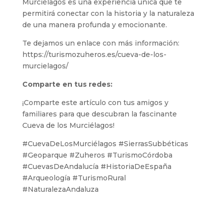
Murciélagos es una experiencia única que te
permitirá conectar con la historia y la naturaleza
de una manera profunda y emocionante.
Te dejamos un enlace con más información:
https://turismozuheros.es/cueva-de-los-
murcielagos/
Comparte en tus redes:
¡Comparte este artículo con tus amigos y
familiares para que descubran la fascinante
Cueva de los Murciélagos!
#CuevaDeLosMurciélagos #SierrasSubbéticas
#Geoparque #Zuheros #TurismoCórdoba
#CuevasDeAndalucía #HistoriaDeEspaña
#Arqueología #TurismoRural
#NaturalezaAndaluza