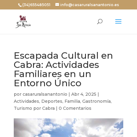
(34)655485051
info@casaruralsanantonio.es
Escapada Cultural en
Cabra: Actividades
Familiares en un
Entorno Único
por
casaruralsanantonio
|
Abr 4, 2025
|
Actividades
,
Deportes
,
Familia
,
Gastronomía
,
Turismo por Cabra
|
0 Comentarios