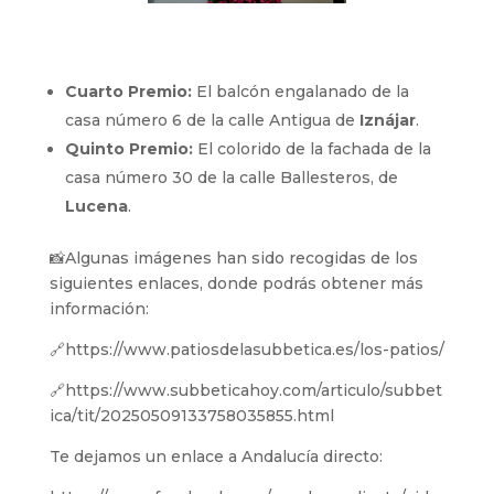
Cuarto Premio:
El balcón engalanado de la
casa número 6 de la calle Antigua de
Iznájar
.
Quinto Premio:
El colorido de la fachada de la
casa número 30 de la calle Ballesteros, de
Lucena
.
📸Algunas imágenes han sido recogidas de los
siguientes enlaces, donde podrás obtener más
información:
🔗https://www.patiosdelasubbetica.es/los-patios/
🔗https://www.subbeticahoy.com/articulo/subbet
ica/tit/20250509133758035855.html
Te dejamos un enlace a Andalucía directo: