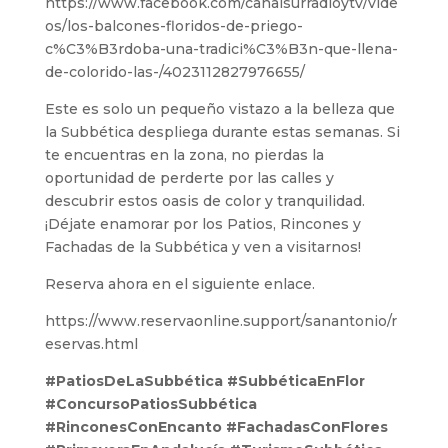
https://www.facebook.com/canalsurradioytv/vide
os/los-balcones-floridos-de-priego-
c%C3%B3rdoba-una-tradici%C3%B3n-que-llena-
de-colorido-las-/4023112827976655/
Este es solo un pequeño vistazo a la belleza que
la Subbética despliega durante estas semanas. Si
te encuentras en la zona, no pierdas la
oportunidad de perderte por las calles y
descubrir estos oasis de color y tranquilidad.
¡Déjate enamorar por los Patios, Rincones y
Fachadas de la Subbética y ven a visitarnos!
Reserva ahora en el siguiente enlace.
https://www.reservaonline.support/sanantonio/r
eservas.html
#PatiosDeLaSubbética #SubbéticaEnFlor
#ConcursoPatiosSubbética
#RinconesConEncanto #FachadasConFlores