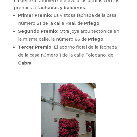
La belleza también se elevó a las alturas con los
premios a
fachadas y balcones
:
Primer Premio:
La vistosa fachada de la casa
número 21 de la calle Real, de
Priego
.
Segundo Premio:
Otra joya arquitectónica en
la misma calle, la número 66 de
Priego
.
Tercer Premio:
El adorno floral de la fachada
de la casa número 1 de la calle Toledano, de
Cabra
.