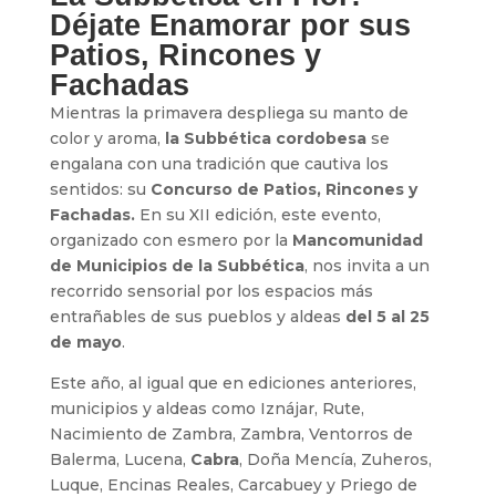
Déjate Enamorar por sus
Patios, Rincones y
Fachadas
Mientras la primavera despliega su manto de
color y aroma,
la Subbética cordobesa
se
engalana con una tradición que cautiva los
sentidos: su
Concurso de Patios, Rincones y
Fachadas.
En su XII edición, este evento,
organizado con esmero por la
Mancomunidad
de Municipios de la Subbética
, nos invita a un
recorrido sensorial por los espacios más
entrañables de sus pueblos y aldeas
del 5 al 25
de mayo
.
Este año, al igual que en ediciones anteriores,
municipios y aldeas como Iznájar, Rute,
Nacimiento de Zambra, Zambra, Ventorros de
Balerma, Lucena,
Cabra
, Doña Mencía, Zuheros,
Luque, Encinas Reales, Carcabuey y Priego de