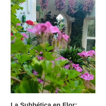
La Subbética en Flor: