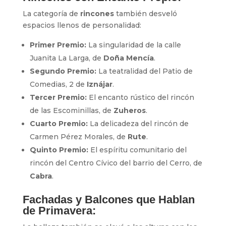
La categoría de
rincones
también desveló
espacios llenos de personalidad:
Primer Premio:
La singularidad de la calle
Juanita La Larga, de
Doña Mencía
.
Segundo Premio:
La teatralidad del Patio de
Comedias, 2 de
Iznájar
.
Tercer Premio:
El encanto rústico del rincón
de las Escominillas, de
Zuheros
.
Cuarto Premio:
La delicadeza del rincón de
Carmen Pérez Morales, de
Rute
.
Quinto Premio:
El espíritu comunitario del
rincón del Centro Cívico del barrio del Cerro, de
Cabra
.
Fachadas y Balcones que Hablan
de Primavera: