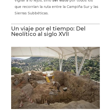
vigilar a lo lejos, sino
ser visto
por todos los
que recorrían la ruta entre la Campiña Sur y las
Sierras Subbéticas.
Un viaje por el tiempo: Del
Neolítico al siglo XVII