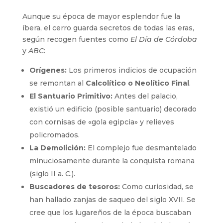
Aunque su época de mayor esplendor fue la
íbera, el cerro guarda secretos de todas las eras,
según recogen fuentes como
El Día de Córdoba
y
ABC
:
Orígenes:
Los primeros indicios de ocupación
se remontan al
Calcolítico o Neolítico Final
.
El Santuario Primitivo:
Antes del palacio,
existió un edificio (posible santuario) decorado
con cornisas de «gola egipcia» y relieves
policromados.
La Demolición:
El complejo fue desmantelado
minuciosamente durante la conquista romana
(siglo II a. C.).
Buscadores de tesoros:
Como curiosidad, se
han hallado zanjas de saqueo del siglo XVII. Se
cree que los lugareños de la época buscaban