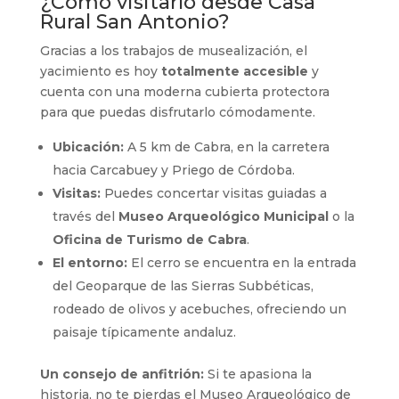
¿Cómo visitarlo desde Casa
Rural San Antonio?
Gracias a los trabajos de musealización, el
yacimiento es hoy
totalmente accesible
y
cuenta con una moderna cubierta protectora
para que puedas disfrutarlo cómodamente.
Ubicación:
A 5 km de Cabra, en la carretera
hacia Carcabuey y Priego de Córdoba.
Visitas:
Puedes concertar visitas guiadas a
través del
Museo Arqueológico Municipal
o la
Oficina de Turismo de Cabra
.
El entorno:
El cerro se encuentra en la entrada
del Geoparque de las Sierras Subbéticas,
rodeado de olivos y acebuches, ofreciendo un
paisaje típicamente andaluz.
Un consejo de anfitrión:
Si te apasiona la
historia, no te pierdas el Museo Arqueológico de