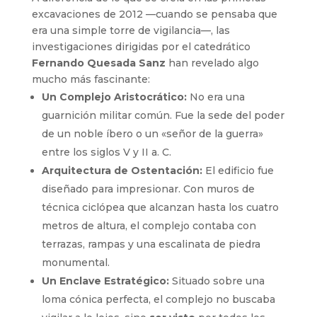
excavaciones de 2012 —cuando se pensaba que
era una simple torre de vigilancia—, las
investigaciones dirigidas por el catedrático
Fernando Quesada Sanz
han revelado algo
mucho más fascinante:
Un Complejo Aristocrático:
No era una
guarnición militar común. Fue la sede del poder
de un noble íbero o un «señor de la guerra»
entre los siglos V y II a. C.
Arquitectura de Ostentación:
El edificio fue
diseñado para impresionar. Con muros de
técnica ciclópea que alcanzan hasta los cuatro
metros de altura, el complejo contaba con
terrazas, rampas y una escalinata de piedra
monumental.
Un Enclave Estratégico:
Situado sobre una
loma cónica perfecta, el complejo no buscaba