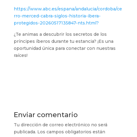
https://www.abc.es/espana/andalucia/cordoba/ce
rro-merced-cabra-siglos-historia-ibera-
protegidos-20260517135847-nts.html?
¿Te animas a descubrir los secretos de los
príncipes íberos durante tu estancia? ¡Es una
oportunidad única para conectar con nuestras
raíces!
Enviar comentario
Tu dirección de correo electrónico no será
publicada.
Los campos obligatorios están