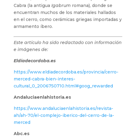
Cabra (la antigua
Igabrum
romana), donde se
encuentran muchos de los materiales hallados
en el cerro, como cerámicas griegas importadas y
armamento íbero.
Este artículo ha sido redactado con información
e imágenes de:
Eldíadecordoba.es
https://www.eldiadecordoba.es/provincia/cerro-
merced-cabra-bien-interes-
cultural_0_2006750710.html#goog_rewarded
Andaluciaenlahistoria.es
https://www.andaluciaenlahistoria.es/revista-
ah/ah-70/el-complejo-iberico-del-cerro-de-la-
merced
Abc.es